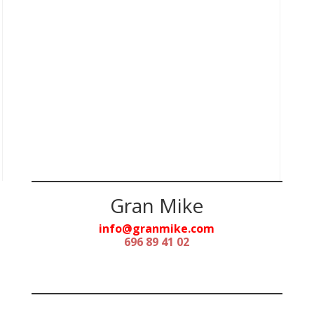
Gran Mike
info
@
granmike.com
696 89 41 02